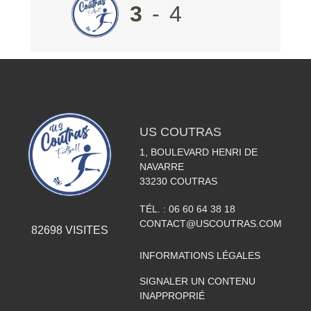
3
-
4
US COUTRAS
1, BOULEVARD HENRI DE
NAVARRE
33230
COUTRAS
TÉL. :
06 60 64 38 18
CONTACT@USCOUTRAS.COM
82698
VISITES
INFORMATIONS LÉGALES
SIGNALER UN CONTENU
INAPPROPRIÉ