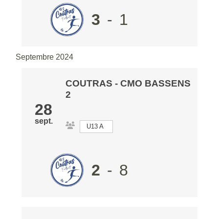
3
-
1
Septembre 2024
COUTRAS
-
CMO BASSENS
2
28
sept.
U13 A
2
-
8