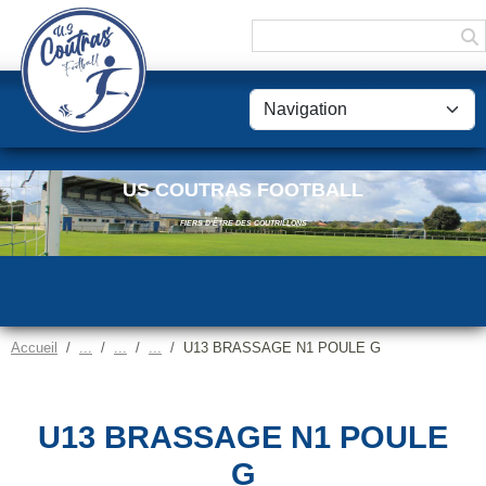
Panneau de gestion des cookies
US COUTRAS FOOTBALL
FIERS D'ÊTRE DES COUTRILLONS
Accueil
U13 BRASSAGE N1 POULE G
U13 BRASSAGE N1 POULE
G