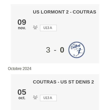
US LORMONT 2
- COUTRAS
09
nov.
U13 A
3
-
0
Octobre 2024
COUTRAS
-
US ST DENIS 2
05
oct.
U13 A