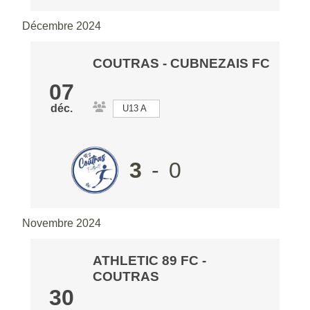
Décembre 2024
COUTRAS
-
CUBNEZAIS FC
07
déc.
U13 A
3
-
0
Novembre 2024
ATHLETIC 89 FC
-
COUTRAS
30