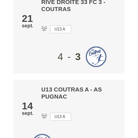
RIVE DROITE 33 FC 3
-
COUTRAS
21
sept.
U13 A
4
-
3
U13 COUTRAS A
-
AS
PUGNAC
14
sept.
U13 A