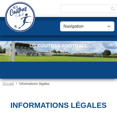
Panneau de gestion des cookies
US COUTRAS FOOTBALL
FIERS D'ÊTRE DES COUTRILLONS
Accueil
Informations légales
INFORMATIONS LÉGALES