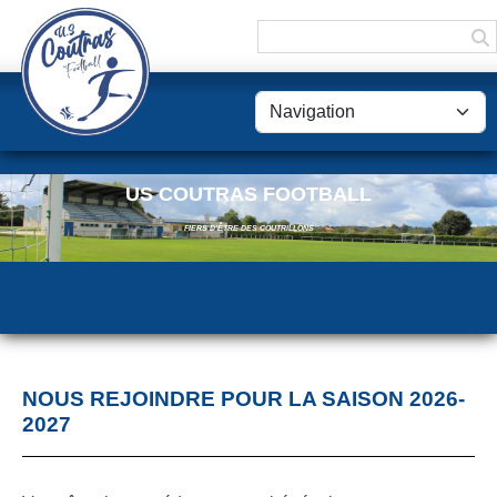
Panneau de gestion des cookies
US COUTRAS FOOTBALL
FIERS D'ÊTRE DES COUTRILLONS
NOUS REJOINDRE POUR LA SAISON 2026-
2027
LES TARIFS