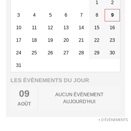
1
2
3
4
5
6
7
8
9
10
11
12
13
14
15
16
17
18
19
20
21
22
23
24
25
26
27
28
29
30
31
LES ÉVÈNEMENTS DU JOUR
09
AUCUN ÉVÈNEMENT
AUJOURD'HUI
AOÛT
+ D'ÉVÈNEMENTS