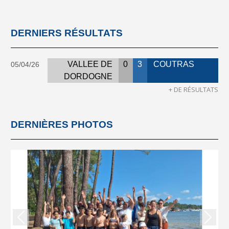
DERNIERS RÉSULTATS
VALLEE DE
0
3
COUTRAS
05/04/26
DORDOGNE
+ DE RÉSULTATS
DERNIÈRES PHOTOS
Précedent
Suiva