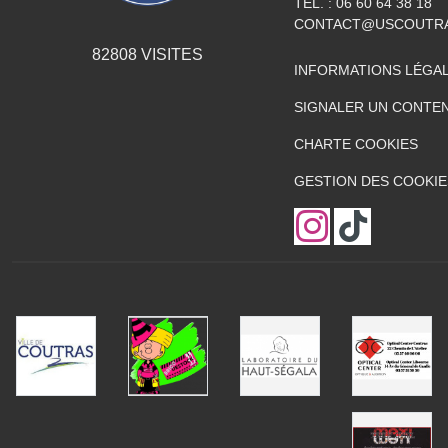
TÉL. :
06 60 64 38 18
CONTACT@USCOUTR
82808
VISITES
INFORMATIONS LÉGA
SIGNALER UN CONTEN
CHARTE COOKIES
GESTION DES COOKIE