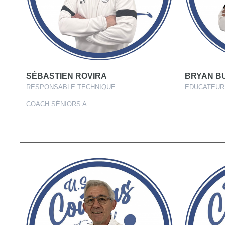
SÉBASTIEN ROVIRA
BRYAN B
RESPONSABLE TECHNIQUE
EDUCATEUR 
COACH SÉNIORS A