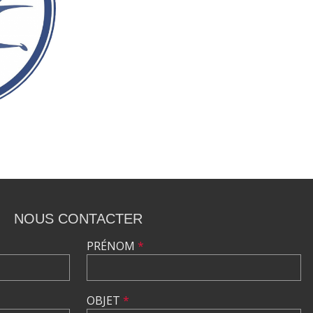
NOUS CONTACTER
PRÉNOM
*
OBJET
*