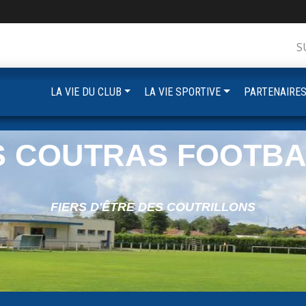
S
LA VIE DU CLUB
LA VIE SPORTIVE
PARTENAIRE
S COUTRAS FOOTBA
FIERS D'ÊTRE DES COUTRILLONS