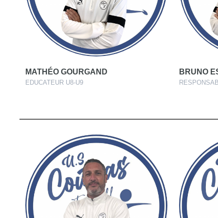
MATHÉO GOURGAND
BRUNO E
EDUCATEUR U8-U9
RESPONSAB