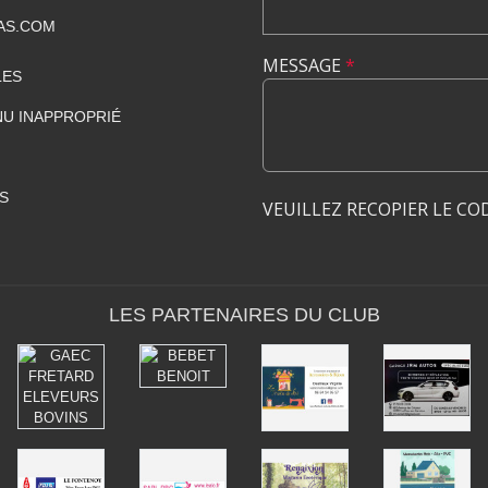
AS.COM
MESSAGE
*
LES
U INAPPROPRIÉ
S
VEUILLEZ RECOPIER LE CO
LES PARTENAIRES DU CLUB