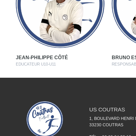
JEAN-PHILIPPE CÔTÉ
BRUNO E
EDUCATEUR U10-U11
RESPONSAB
US COUTRAS
1, BOULEVARD HENRI
33230
COUTRAS