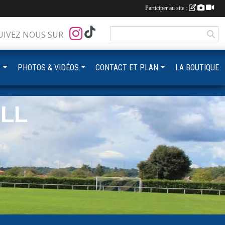
Participer au site :
UIVEZ NOUS SUR
S
PHOTOS & VIDÉOS
CONTACT ET PLAN
LA BOUTIQUE
LL