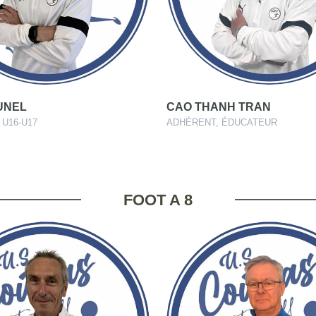
UNEL
CAO THANH TRAN
U16-U17
ADHÉRENT, ÉDUCATEUR
FOOT A 8