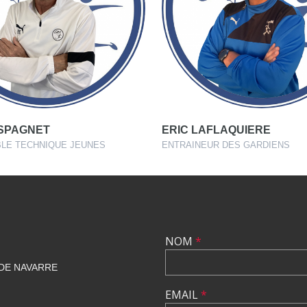
SPAGNET
ERIC LAFLAQUIERE
LE TECHNIQUE JEUNES
ENTRAINEUR DES GARDIENS
NOM
*
 DE NAVARRE
EMAIL
*