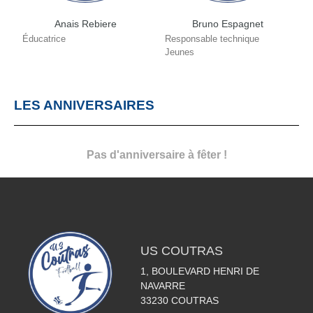
Anais Rebiere
Bruno Espagnet
Éducatrice
Responsable technique
Jeunes
LES ANNIVERSAIRES
Pas d'anniversaire à fêter !
US COUTRAS
1, BOULEVARD HENRI DE
NAVARRE
33230
COUTRAS