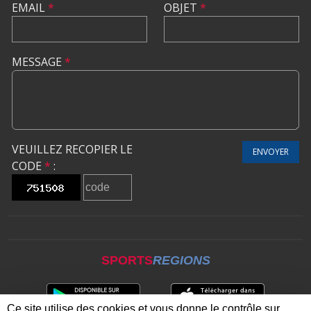
EMAIL
*
OBJET
*
MESSAGE
*
VEUILLEZ RECOPIER LE
ENVOYER
CODE
*
:
SPORTS
REGIONS
Ce site utilise des cookies et vous donne le contrôle sur