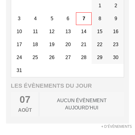
1
2
3
4
5
6
7
8
9
10
11
12
13
14
15
16
17
18
19
20
21
22
23
24
25
26
27
28
29
30
31
LES ÉVÈNEMENTS DU JOUR
07
AUCUN ÉVÈNEMENT
AUJOURD'HUI
AOÛT
+ D'ÉVÈNEMENTS