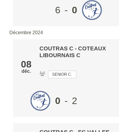
6
-
0
Décembre 2024
COUTRAS C
-
COTEAUX
LIBOURNAIS C
08
déc.
SENIOR C
0
-
2