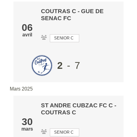
COUTRAS C
-
GUE DE
SENAC FC
06
avril
SENIOR C
2
-
7
Mars 2025
ST ANDRE CUBZAC FC C
-
COUTRAS C
30
mars
SENIOR C