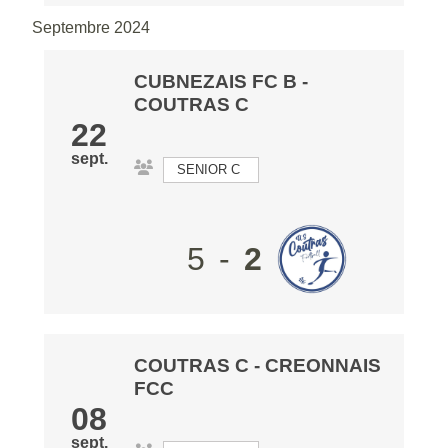
Septembre 2024
CUBNEZAIS FC B
-
COUTRAS C
22
sept.
SENIOR C
5
-
2
COUTRAS C
-
CREONNAIS
FCC
08
sept.