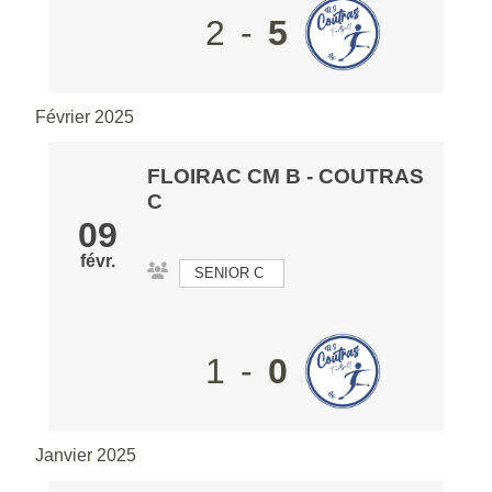
2
-
5
Février 2025
FLOIRAC CM B
- COUTRAS
C
09
févr.
SENIOR C
1
-
0
Janvier 2025