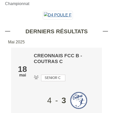
Championnat
DERNIERS RÉSULTATS
Mai 2025
CREONNAIS FCC B
-
COUTRAS C
18
mai
SENIOR C
4
-
3