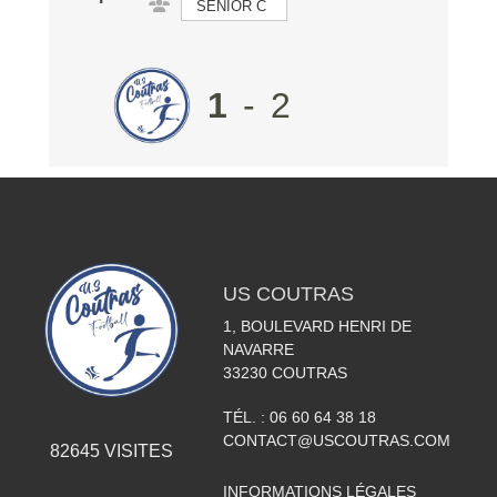
SENIOR C
1
-
2
US COUTRAS
1, BOULEVARD HENRI DE
NAVARRE
33230
COUTRAS
TÉL. :
06 60 64 38 18
CONTACT@USCOUTRAS.COM
82645
VISITES
INFORMATIONS LÉGALES