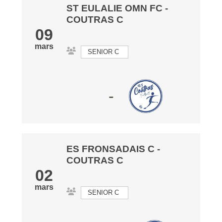
ST EULALIE OMN FC
-
COUTRAS C
09
mars
SENIOR C
-
ES FRONSADAIS C
-
COUTRAS C
02
mars
SENIOR C