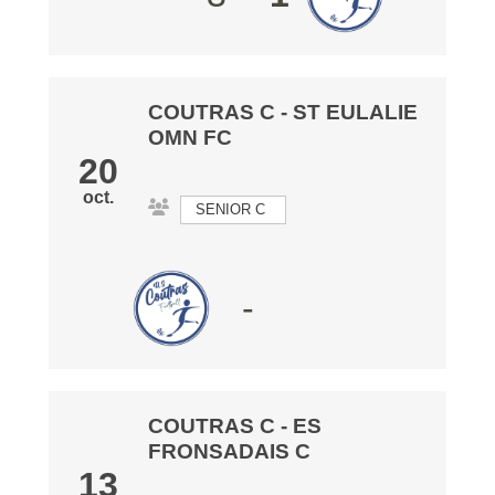
COUTRAS C
-
ST EULALIE
OMN FC
20
oct.
SENIOR C
-
COUTRAS C
-
ES
FRONSADAIS C
13