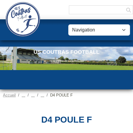
Panneau de gestion des cookies
US COUTRAS FOOTBALL
FIERS D'ÊTRE DES COUTRILLONS
Accueil
D4 POULE F
D4 POULE F