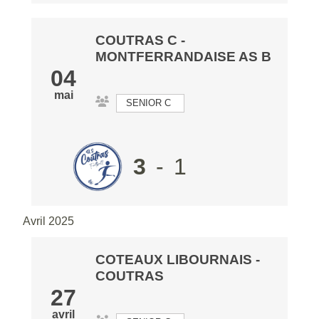
COUTRAS C
-
MONTFERRANDAISE AS B
04
mai
SENIOR C
3
-
1
Avril 2025
COTEAUX LIBOURNAIS
-
COUTRAS
27
avril