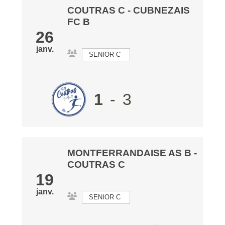
COUTRAS C
-
CUBNEZAIS
FC B
26
janv.
SENIOR C
1
-
3
MONTFERRANDAISE AS B
-
COUTRAS C
19
janv.
SENIOR C