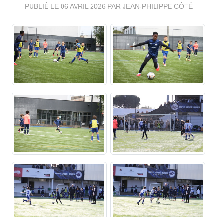
PUBLIÉ LE
06 AVRIL 2026
PAR JEAN-PHILIPPE CÔTÉ