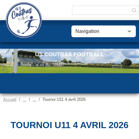
Panneau de gestion des cookies
US COUTRAS FOOTBALL
FIERS D'ÊTRE DES COUTRILLONS
Accueil
Tournoi U11 4 avril 2026
TOURNOI U11 4 AVRIL 2026