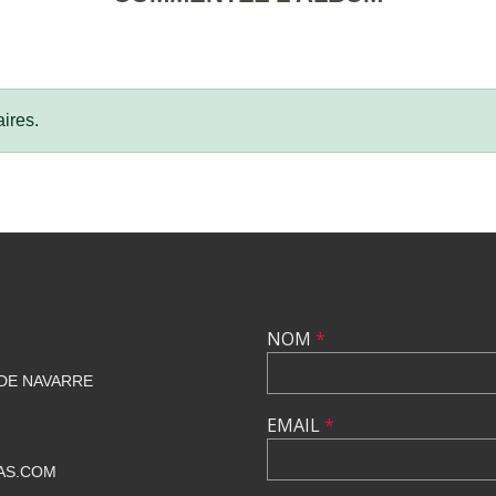
ires.
NOM
*
 DE NAVARRE
EMAIL
*
AS.COM