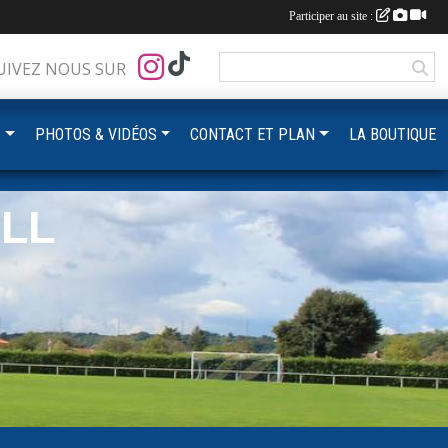
Participer au site :
UIVEZ NOUS SUR
S
PHOTOS & VIDÉOS
CONTACT ET PLAN
LA BOUTIQUE
LL