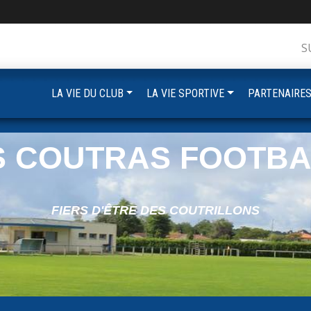
S
LA VIE DU CLUB
LA VIE SPORTIVE
PARTENAIRE
S COUTRAS FOOTBA
FIERS D'ÊTRE DES COUTRILLONS