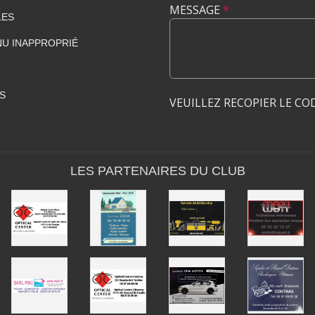
MESSAGE
*
LES
U INAPPROPRIÉ
S
VEUILLEZ RECOPIER LE CO
LES PARTENAIRES DU CLUB