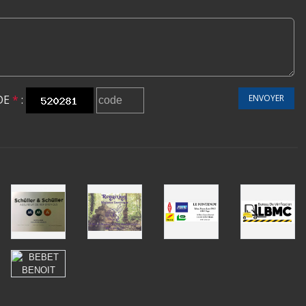
DE
*
:
ENVOYER