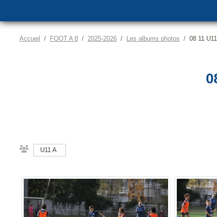
Accueil
FOOT A 8
2025-2026
Les albums photos
08 11 U11
0
U11 A