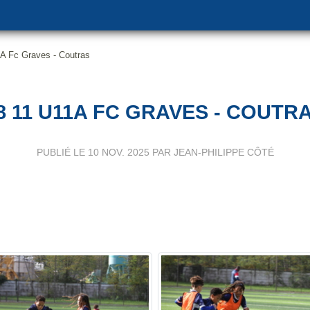
A Fc Graves - Coutras
8 11 U11A FC GRAVES - COUTR
PUBLIÉ LE
10 NOV. 2025
PAR JEAN-PHILIPPE CÔTÉ