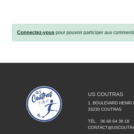
Connectez-vous
pour pouvoir participer aux commenta
US COUTRAS
1, BOULEVARD HENRI
33230
COUTRAS
TÉL. :
06 60 64 38 18
CONTACT@USCOUTR