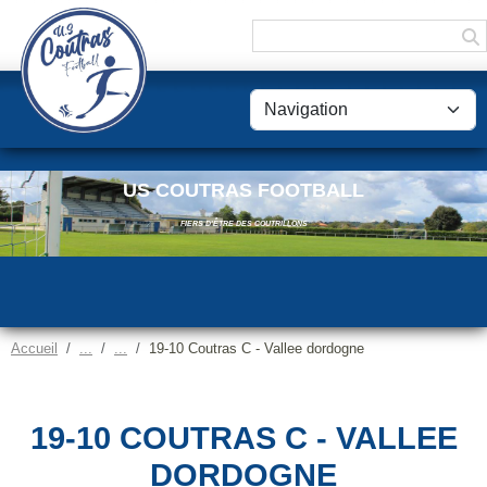
Panneau de gestion des cookies
US COUTRAS FOOTBALL
FIERS D'ÊTRE DES COUTRILLONS
Accueil
19-10 Coutras C - Vallee dordogne
19-10 COUTRAS C - VALLEE
DORDOGNE