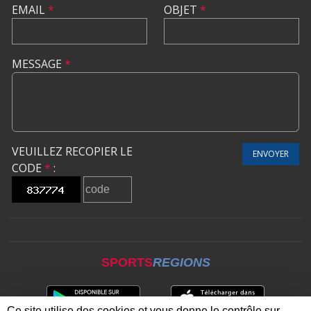
EMAIL
*
OBJET
*
MESSAGE
*
VEUILLEZ RECOPIER LE
ENVOYER
CODE
*
:
SPORTS
REGIONS
Ce site utilise des cookies et vous donne le contrôle sur