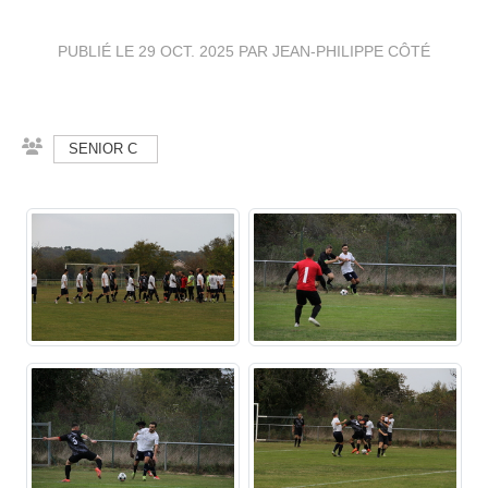
PUBLIÉ LE
29 OCT. 2025
PAR JEAN-PHILIPPE CÔTÉ
SENIOR C