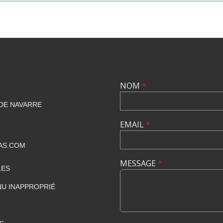
NOM
*
 DE NAVARRE
EMAIL
*
AS.COM
MESSAGE
*
LES
U INAPPROPRIÉ