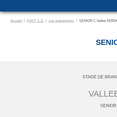
Accueil
FOOT à 11
Les évènements
SENIOR C Vallee DOR
SENI
STADE DE BRA
VALLE
SENIOR