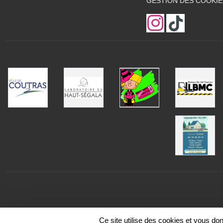
GESTION DES COOKIE
Ce site utilise des cookies et vous do