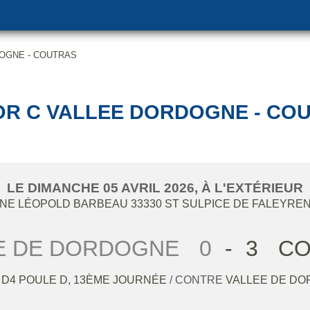
DOGNE - COUTRAS
OR C VALLEE DORDOGNE - CO
LE
DIMANCHE
05
AVRIL
2026
, À L'EXTÉRIEUR
NNE LÉOPOLD BARBEAU
33330
ST SULPICE DE FALEYRE
E DE DORDOGNE
0
-
3
CO
 D4 POULE D, 13ÈME JOURNÉE
/ CONTRE
VALLEE DE D