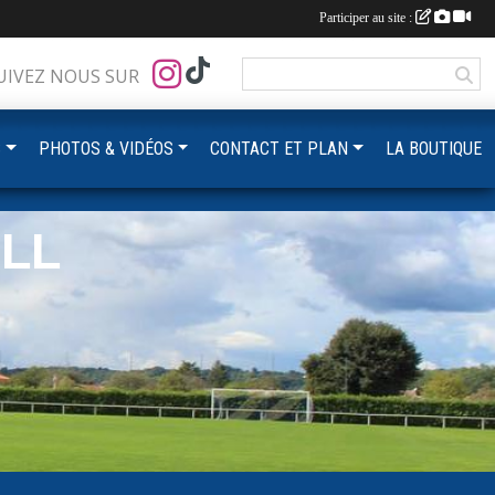
Participer au site :
UIVEZ NOUS SUR
S
PHOTOS & VIDÉOS
CONTACT ET PLAN
LA BOUTIQUE
LL