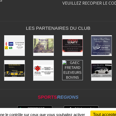
S
VEUILLEZ RECOPIER LE CO
LES PARTENAIRES DU CLUB
SPORTS
REGIONS
nne le contrôle sur ceux que vous souhaitez activer
Tout accepte