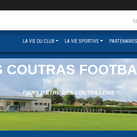
S
LA VIE DU CLUB
LA VIE SPORTIVE
PARTENAIRE
S COUTRAS FOOTBA
FIERS D'ÊTRE DES COUTRILLONS