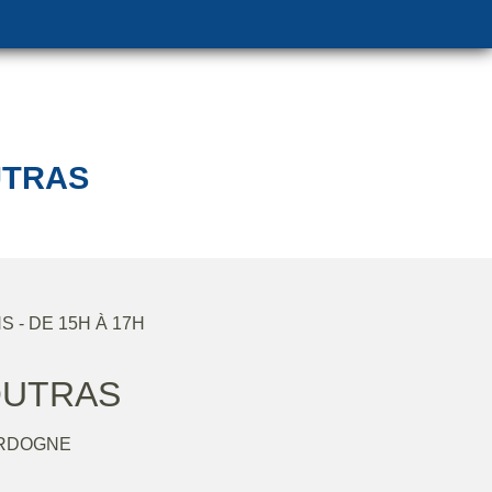
UTRAS
NS
- DE 15H À 17H
UTRAS
ORDOGNE